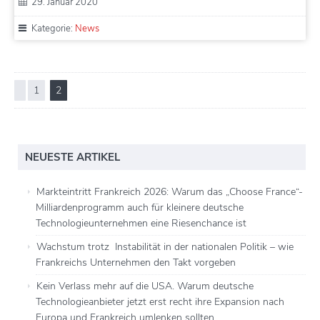
29. Januar 2020
Kategorie:
News
1
2
NEUESTE ARTIKEL
Markteintritt Frankreich 2026: Warum das „Choose France“-
Milliardenprogramm auch für kleinere deutsche
Technologieunternehmen eine Riesenchance ist
Wachstum trotz Instabilität in der nationalen Politik – wie
Frankreichs Unternehmen den Takt vorgeben
Kein Verlass mehr auf die USA. Warum deutsche
Technologieanbieter jetzt erst recht ihre Expansion nach
Europa und Frankreich umlenken sollten