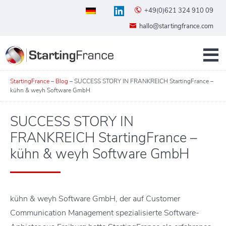
+49(0)621 324 910 09
hallo@startingfrance.com
StartingFrance
–
Blog
–
SUCCESS STORY IN FRANKREICH StartingFrance –
kühn & weyh Software GmbH
SUCCESS STORY IN
FRANKREICH StartingFrance –
kühn & weyh Software GmbH
kühn & weyh Software GmbH, der auf Customer
Communication Management spezialisierte Software-