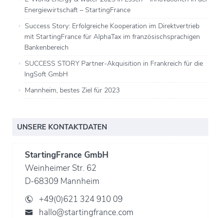
Energiewirtschaft – StartingFrance
Success Story: Erfolgreiche Kooperation im Direktvertrieb
mit StartingFrance für AlphaTax im französischsprachigen
Bankenbereich
SUCCESS STORY Partner-Akquisition in Frankreich für die
IngSoft GmbH
Mannheim, bestes Ziel für 2023
UNSERE KONTAKTDATEN
StartingFrance GmbH
Weinheimer Str. 62
D-68309 Mannheim
+49(0)621 324 910 09
hallo@startingfrance.com