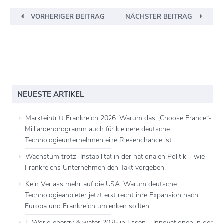
VORHERIGER BEITRAG
NÄCHSTER BEITRAG
NEUESTE ARTIKEL
Markteintritt Frankreich 2026: Warum das „Choose France“-
Milliardenprogramm auch für kleinere deutsche
Technologieunternehmen eine Riesenchance ist
Wachstum trotz Instabilität in der nationalen Politik – wie
Frankreichs Unternehmen den Takt vorgeben
Kein Verlass mehr auf die USA. Warum deutsche
Technologieanbieter jetzt erst recht ihre Expansion nach
Europa und Frankreich umlenken sollten
E-World energy & water 2025 in Essen – Innovationen in der