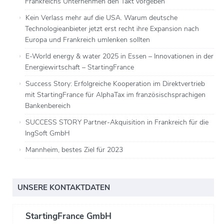
Frankreichs Unternehmen den Takt vorgeben
Kein Verlass mehr auf die USA. Warum deutsche
Technologieanbieter jetzt erst recht ihre Expansion nach
Europa und Frankreich umlenken sollten
E-World energy & water 2025 in Essen – Innovationen in der
Energiewirtschaft – StartingFrance
Success Story: Erfolgreiche Kooperation im Direktvertrieb
mit StartingFrance für AlphaTax im französischsprachigen
Bankenbereich
SUCCESS STORY Partner-Akquisition in Frankreich für die
IngSoft GmbH
Mannheim, bestes Ziel für 2023
UNSERE KONTAKTDATEN
StartingFrance GmbH