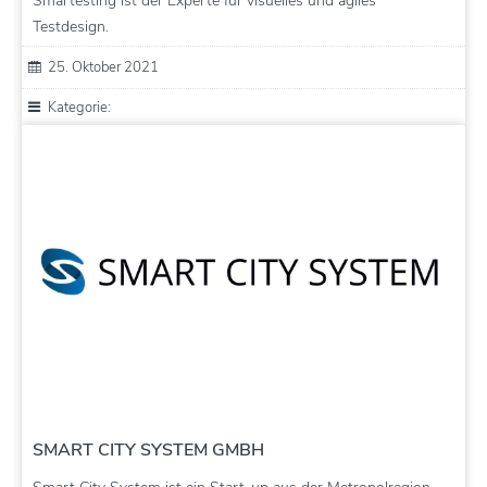
Smartesting ist der Experte für visuelles und agiles
Testdesign.
25. Oktober 2021
Kategorie:
SMART CITY SYSTEM GMBH