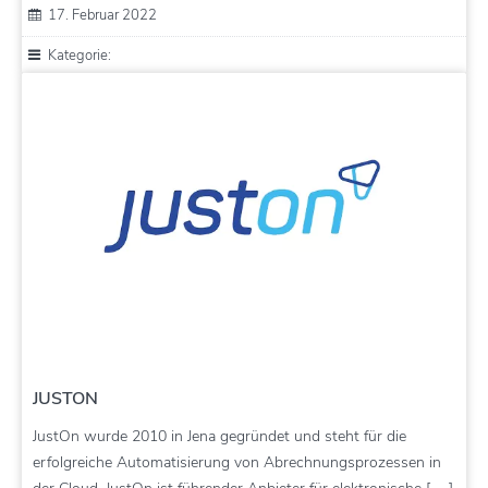
17. Februar 2022
Kategorie:
JUSTON
JustOn wurde 2010 in Jena gegründet und steht für die
erfolgreiche Automatisierung von Abrechnungsprozessen in