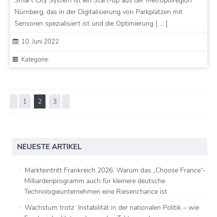
Smart City System ist ein Start-up aus der Metropolregion
Nürnberg, das in der Digitalisierung von Parkplätzen mit
Sensoren spezialisiert ist und die Optimierung [ … ]
10. Juni 2022
Kategorie:
1
2
3
NEUESTE ARTIKEL
Markteintritt Frankreich 2026: Warum das „Choose France“-
Milliardenprogramm auch für kleinere deutsche
Technologieunternehmen eine Riesenchance ist
Wachstum trotz Instabilität in der nationalen Politik – wie