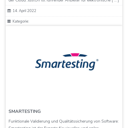
der Cloud. JustOn ist führender Anbieter für elektronische [ … ]
14. April 2022
Kategorie:
SMARTESTING
Funktionale Validierung und Qualitätssicherung von Software: