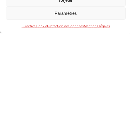
Rejeter
Paramètres
Directive Cookie
Protection des données
Mentions légales