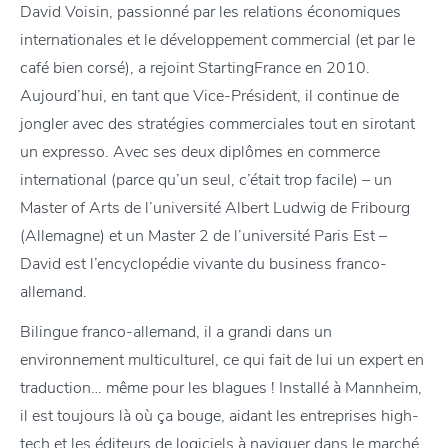
David Voisin, passionné par les relations économiques
internationales et le développement commercial (et par le
café bien corsé), a rejoint StartingFrance en 2010.
Aujourd’hui, en tant que Vice-Président, il continue de
jongler avec des stratégies commerciales tout en sirotant
un expresso. Avec ses deux diplômes en commerce
international (parce qu’un seul, c’était trop facile) – un
Master of Arts de l’université Albert Ludwig de Fribourg
(Allemagne) et un Master 2 de l’université Paris Est –
David est l’encyclopédie vivante du business franco-
allemand.
Bilingue franco-allemand, il a grandi dans un
environnement multiculturel, ce qui fait de lui un expert en
traduction… même pour les blagues ! Installé à Mannheim,
il est toujours là où ça bouge, aidant les entreprises high-
tech et les éditeurs de logiciels à naviguer dans le marché