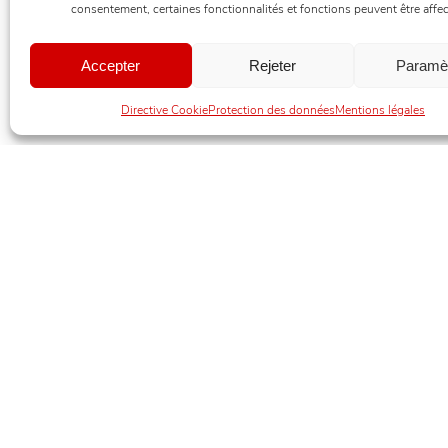
consentement, certaines fonctionnalités et fonctions peuvent être affec
Accepter
Rejeter
Paramè
Directive Cookie
Protection des données
Mentions légales