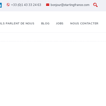
+33 (0)1 43 33 24 63
bonjour@startingfrance.com
ILS PARLENT DE NOUS
BLOG
JOBS
NOUS CONTACTER