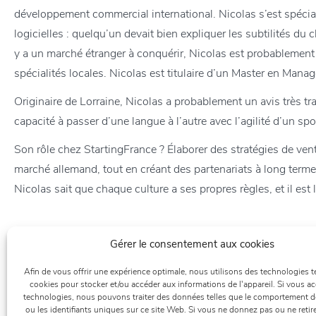
développement commercial international. Nicolas s’est spéci
logicielles : quelqu’un devait bien expliquer les subtilités du 
y a un marché étranger à conquérir, Nicolas est probablement 
spécialités locales. Nicolas est titulaire d’un Master en Man
Originaire de Lorraine, Nicolas a probablement un avis très tr
capacité à passer d’une langue à l’autre avec l’agilité d’un spo
Son rôle chez StartingFrance ? Élaborer des stratégies de ven
marché allemand, tout en créant des partenariats à long term
Nicolas sait que chaque culture a ses propres règles, et il est
Gérer le consentement aux cookies
Afin de vous offrir une expérience optimale, nous utilisons des technologies te
cookies pour stocker et/ou accéder aux informations de l'appareil. Si vous a
technologies, nous pouvons traiter des données telles que le comportement d
ou les identifiants uniques sur ce site Web. Si vous ne donnez pas ou ne retir