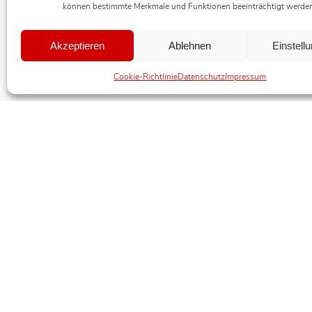
können bestimmte Merkmale und Funktionen beeinträchtigt werde
Akzeptieren
Ablehnen
Einstell
Cookie-Richtlinie
Datenschutz
Impressum