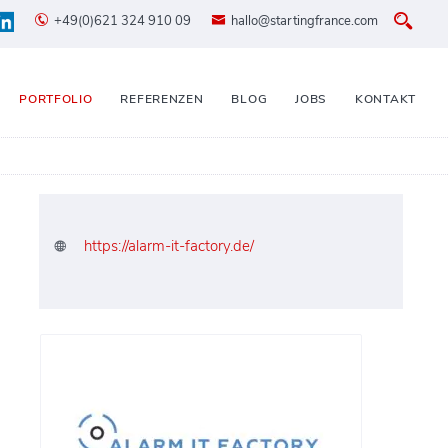
+49(0)621 324 910 09
hallo@startingfrance.com
PORTFOLIO
REFERENZEN
BLOG
JOBS
KONTAKT
https://alarm-it-factory.de/