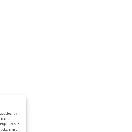
 Cookies, um
 diesen
tige IDs auf
rückziehen,