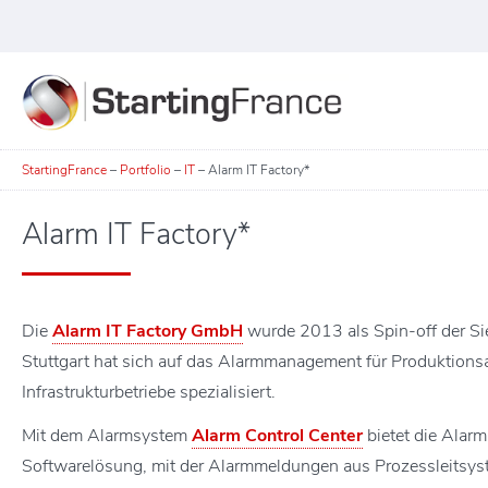
StartingFrance
–
Portfolio
–
IT
–
Alarm IT Factory*
Alarm IT Factory*
Die
Alarm IT Factory GmbH
wurde 2013 als Spin-off der S
Stuttgart hat sich auf das Alarmmanagement für Produktio
Infrastrukturbetriebe spezialisiert.
Mit dem Alarmsystem
Alarm Control Center
bietet die Alarm
Softwarelösung, mit der Alarmmeldungen aus Prozessleitsys