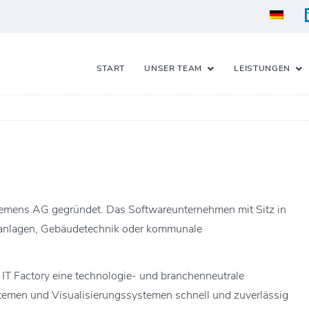
START
UNSER TEAM
LEISTUNGEN
iemens AG gegründet. Das Softwareunternehmen mit Sitz in
nsanlagen, Gebäudetechnik oder kommunale
 IT Factory eine technologie- und branchenneutrale
temen und Visualisierungssystemen schnell und zuverlässig