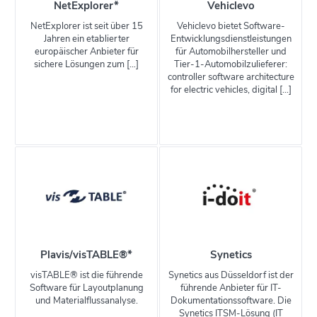
NetExplorer*
Vehiclevo
NetExplorer ist seit über 15
Vehiclevo bietet Software-
Jahren ein etablierter
Entwicklungsdienstleistungen
europäischer Anbieter für
für Automobilhersteller und
sichere Lösungen zum […]
Tier-1-Automobilzulieferer:
controller software architecture
for electric vehicles, digital […]
Plavis/visTABLE®*
Synetics
visTABLE® ist die führende
Synetics aus Düsseldorf ist der
Software für Layoutplanung
führende Anbieter für IT-
und Materialflussanalyse.
Dokumentationssoftware. Die
Synetics ITSM-Lösung (IT