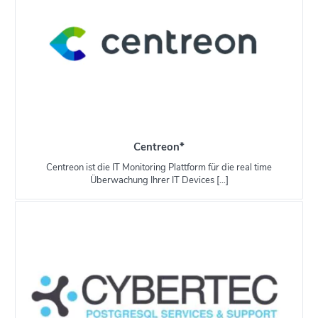
Centreon*
Centreon ist die IT Monitoring Plattform für die real time
Überwachung Ihrer IT Devices […]