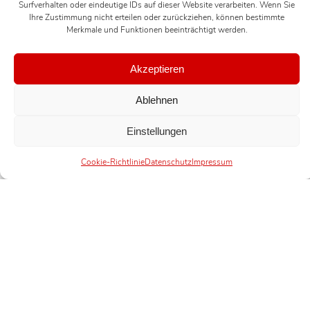
Surfverhalten oder eindeutige IDs auf dieser Website verarbeiten. Wenn Sie
Ihre Zustimmung nicht erteilen oder zurückziehen, können bestimmte
Merkmale und Funktionen beeinträchtigt werden.
Akzeptieren
Ablehnen
Einstellungen
Cookie-Richtlinie
Datenschutz
Impressum