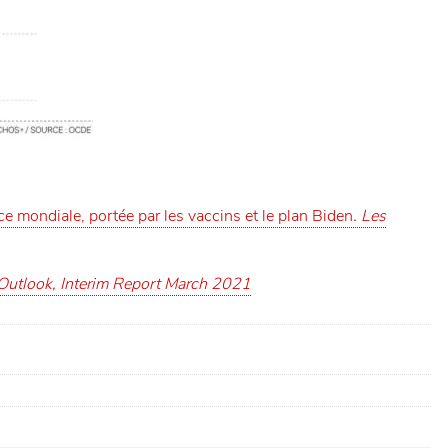
ce mondiale, portée par les vaccins et le plan Biden
.
Les
utlook, Interim Report March 2021