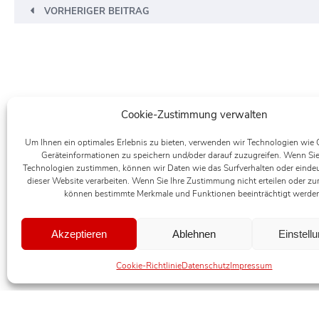
VORHERIGER BEITRAG
Cookie-Zustimmung verwalten
Um Ihnen ein optimales Erlebnis zu bieten, verwenden wir Technologien wie
Geräteinformationen zu speichern und/oder darauf zuzugreifen. Wenn Sie
Technologien zustimmen, können wir Daten wie das Surfverhalten oder eindeu
dieser Website verarbeiten. Wenn Sie Ihre Zustimmung nicht erteilen oder zu
können bestimmte Merkmale und Funktionen beeinträchtigt werde
Akzeptieren
Ablehnen
Einstell
Cookie-Richtlinie
Datenschutz
Impressum