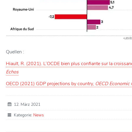
Quellen :
Hiault, R. (2021). L’OCDE bien plus confiante sur la croissan
Echos
OECD (2021) GDP projections by country,
OECD Economic O
12. März 2021
Kategorie:
News