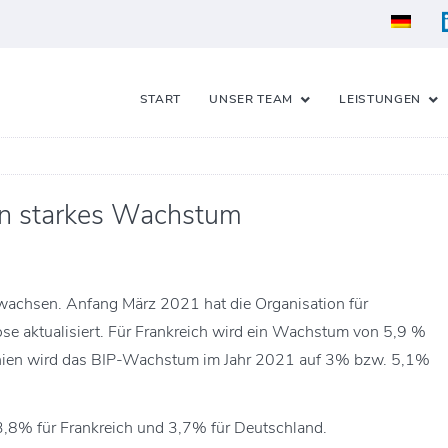
START
UNSER TEAM
LEISTUNGEN
in starkes Wachstum
 wachsen. Anfang März 2021 hat die Organisation für
se aktualisiert. Für Frankreich wird ein Wachstum von 5,9 %
nnien wird das BIP-Wachstum im Jahr 2021 auf 3% bzw. 5,1%
3,8% für Frankreich und 3,7% für Deutschland.