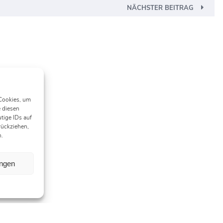
NÄCHSTER BEITRAG
 Cookies, um
 diesen
tige IDs auf
rückziehen,
n.
ungen