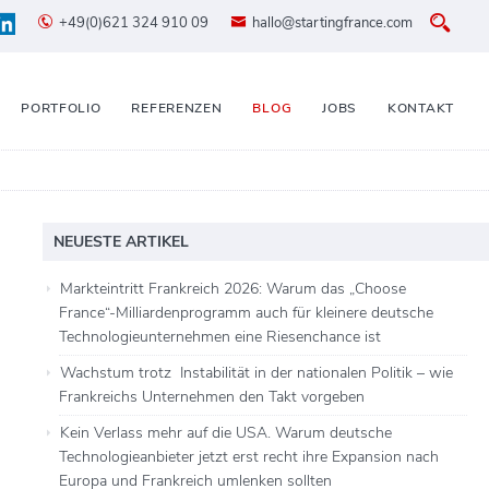
+49(0)621 324 910 09
hallo@startingfrance.com
PORTFOLIO
REFERENZEN
BLOG
JOBS
KONTAKT
NEUESTE ARTIKEL
Markteintritt Frankreich 2026: Warum das „Choose
France“-Milliardenprogramm auch für kleinere deutsche
Technologieunternehmen eine Riesenchance ist
Wachstum trotz Instabilität in der nationalen Politik – wie
Frankreichs Unternehmen den Takt vorgeben
Kein Verlass mehr auf die USA. Warum deutsche
Technologieanbieter jetzt erst recht ihre Expansion nach
Europa und Frankreich umlenken sollten