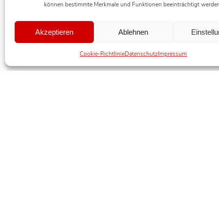
können bestimmte Merkmale und Funktionen beeinträchtigt werde
Akzeptieren
Ablehnen
Einstell
Cookie-Richtlinie
Datenschutz
Impressum