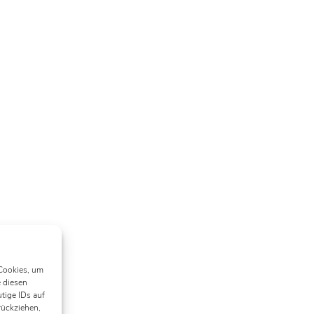
 Cookies, um
 diesen
tige IDs auf
rückziehen,