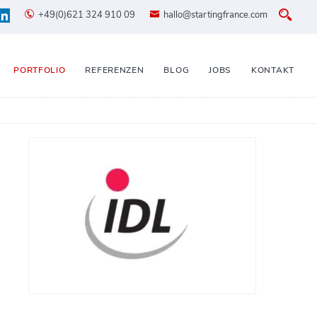
+49(0)621 324 910 09
hallo@startingfrance.com
PORTFOLIO
REFERENZEN
BLOG
JOBS
KONTAKT