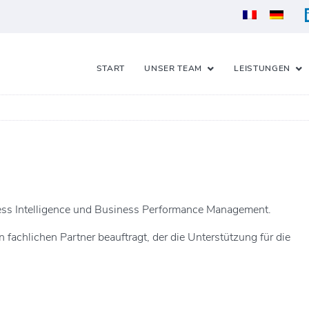
START
UNSER TEAM
LEISTUNGEN
ess Intelligence und Business Performance Management.
 fachlichen Partner beauftragt, der die Unterstützung für die