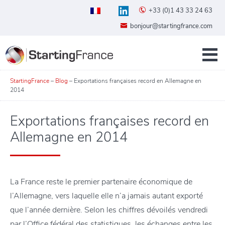
+33 (0)1 43 33 24 63
bonjour@startingfrance.com
StartingFrance
–
Blog
–
Exportations françaises record en Allemagne en
2014
Exportations françaises record en
Allemagne en 2014
La France reste le premier partenaire économique de
l’Allemagne, vers laquelle elle n’a jamais autant exporté
que l’année dernière. Selon les chiffres dévoilés vendredi
par l’Office fédéral des statistiques, les échanges entre les