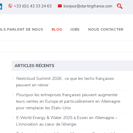
+33 (0)1 43 33 24 63
bonjour@startingfrance.com
ILS PARLENT DE NOUS
BLOG
JOBS
NOUS CONTACTER
ARTICLES RÉCENTS
Nextcloud Summit 2026 : ce que les techs françaises
peuvent en retirer
Pourquoi les entreprises françaises peuvent augmenter
leurs ventes en Europe et particulièrement en Allemagne
pour remplacer les Etats-Unis
E-World Energy & Water 2025 à Essen en Allemagne –
L’innovation au cœur de l’énergie