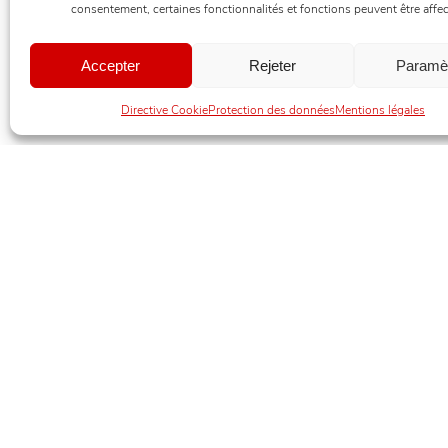
consentement, certaines fonctionnalités et fonctions peuvent être affec
Accepter
Rejeter
Paramè
Directive Cookie
Protection des données
Mentions légales