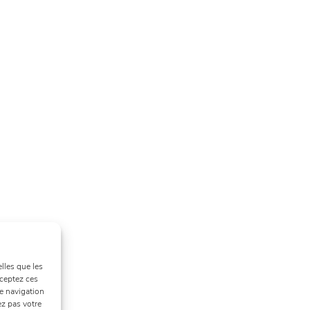
lles que les
cceptez ces
e navigation
ez pas votre