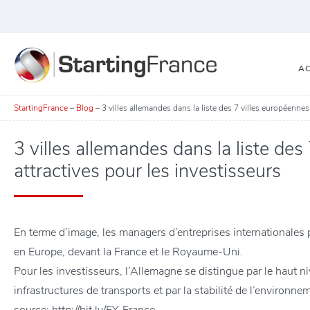
AC
StartingFrance
–
Blog
–
3 villes allemandes dans la liste des 7 villes européennes
3 villes allemandes dans la liste des
attractives pour les investisseurs
En terme d’image, les managers d’entreprises internationales 
en Europe, devant la France et le Royaume-Uni.
Pour les investisseurs, l’Allemagne se distingue par le haut ni
infrastructures de transports et par la stabilité de l’environnem
source: http://bit.ly/EY-France