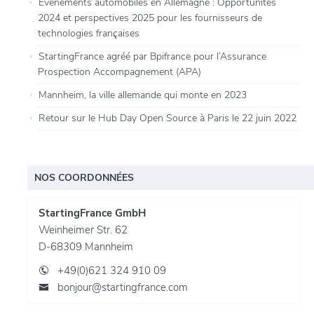
Événements automobiles en Allemagne : Opportunités
2024 et perspectives 2025 pour les fournisseurs de
technologies françaises
StartingFrance agréé par Bpifrance pour l’Assurance
Prospection Accompagnement (APA)
Mannheim, la ville allemande qui monte en 2023
Retour sur le Hub Day Open Source à Paris le 22 juin 2022
NOS COORDONNÉES
StartingFrance GmbH
Weinheimer Str. 62
D-68309 Mannheim
+49(0)621 324 910 09
bonjour@startingfrance.com